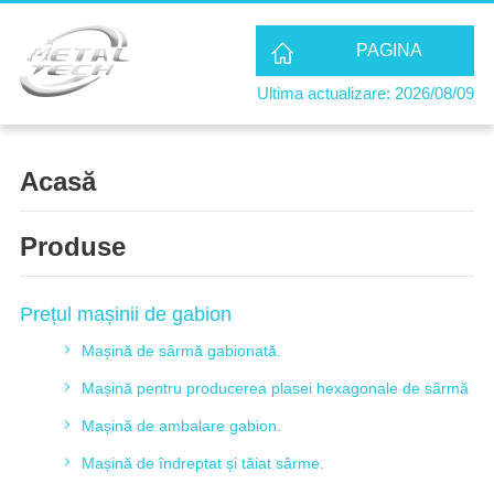
PAGINA
Ultima actualizare: 2026/08/09
PRINCIPALĂ
Acasă
Produse
Prețul mașinii de gabion
Mașină de sârmă gabionată.
Mașină pentru producerea plasei hexagonale de sârmă
Mașină de ambalare gabion.
Mașină de îndreptat și tăiat sârme.