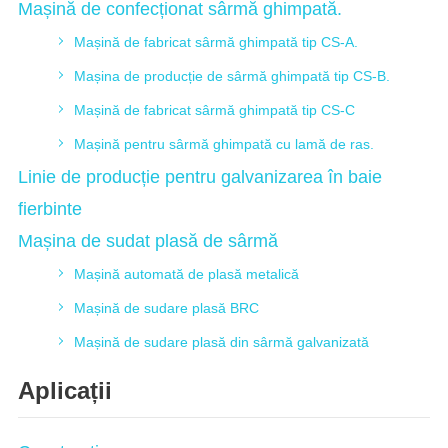
Mașină de confecționat sârmă ghimpată.
Mașină de fabricat sârmă ghimpată tip CS-A.
Mașina de producție de sârmă ghimpată tip CS-B.
Mașină de fabricat sârmă ghimpată tip CS-C
Mașină pentru sârmă ghimpată cu lamă de ras.
Linie de producție pentru galvanizarea în baie
fierbinte
Mașina de sudat plasă de sârmă
Mașină automată de plasă metalică
Mașină de sudare plasă BRC
Mașină de sudare plasă din sârmă galvanizată
Aplicații