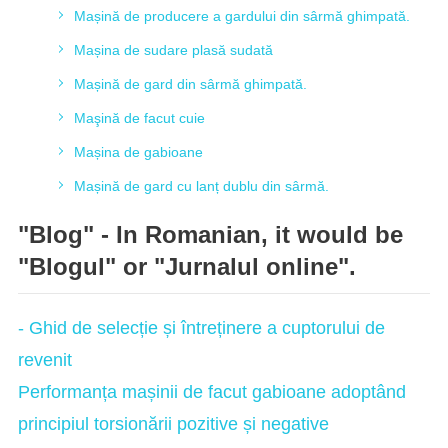
Mașină de producere a gardului din sârmă ghimpată.
Mașina de sudare plasă sudată
Mașină de gard din sârmă ghimpată.
Maşină de facut cuie
Mașina de gabioane
Mașină de gard cu lanț dublu din sârmă.
"Blog" - In Romanian, it would be
"Blogul" or "Jurnalul online".
- Ghid de selecție și întreținere a cuptorului de
revenit
Performanța mașinii de facut gabioane adoptând
principiul torsionării pozitive și negative