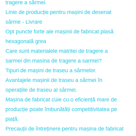
tragere a sârmei.
Linie de producție pentru mașini de desenat
sârme - Livrare
Opt puncte forte ale mașinii de fabricat plasă
hexagonală grea
Care sunt materialele matritei de tragere a
sarmei din masina de tragere a sarmei?
Tipuri de mașini de traseu a sârmelor.
Avantajele mașinii de traseu a sârmei în
operațiile de traseu al sârmei.
Mașina de fabricat cuie cu o eficiență mare de
producție poate îmbunătăți competitivitatea pe
piață.
Precauții de întreținere pentru mașina de fabricat