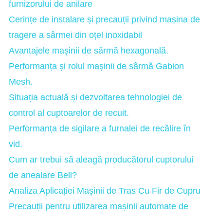
furnizorului de anilare
Cerințe de instalare și precauții privind mașina de
tragere a sârmei din oțel inoxidabil
Avantajele mașinii de sârmă hexagonală.
Performanța și rolul mașinii de sârmă Gabion
Mesh.
Situația actuală și dezvoltarea tehnologiei de
control al cuptoarelor de recuit.
Performanța de sigilare a furnalei de recălire în
vid.
Cum ar trebui să aleagă producătorul cuptorului
de anealare Bell?
Analiza Aplicației Mașinii de Tras Cu Fir de Cupru
Precauții pentru utilizarea mașinii automate de