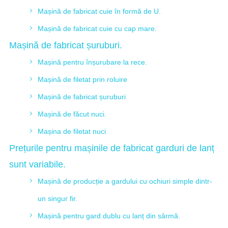
Mașină de fabricat cuie în formă de U.
Mașină de fabricat cuie cu cap mare.
Mașină de fabricat șuruburi.
Mașină pentru înșurubare la rece.
Mașină de filetat prin roluire
Mașină de fabricat șuruburi
Mașină de făcut nuci.
Mașina de filetat nuci
Prețurile pentru mașinile de fabricat garduri de lanț
sunt variabile.
Mașină de producție a gardului cu ochiuri simple dintr-
un singur fir.
Mașină pentru gard dublu cu lanț din sârmă.