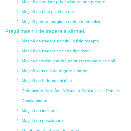
Mașină de sudare prin fuzionare prin presare.
Mașină de tăiat plasă de net.
Mașină pentru marginea netă a materialului.
Prețul mașinii de tragere a sârmei.
Mașină de tragere a firului în linie dreaptă.
Mașină de tragere cu fir de tip tiristor.
Mașina de traseu sârmă pentru rezervoare de apă.
Mașină verticală de tragere a sârmei
Mașină de îndreptat și tăiat.
Debobinare de la Înaltă Stație a Cablurilor cu Roți de
Decalaminare
Mașină de indicare.
Mașină de descărcare
Matrita pentru traseu de sarma