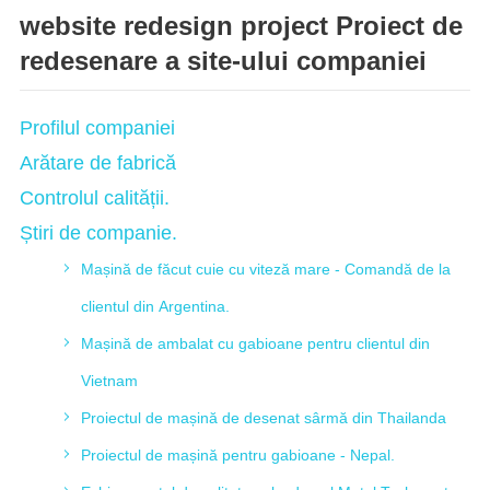
website redesign project Proiect de
redesenare a site-ului companiei
Profilul companiei
Arătare de fabrică
Controlul calității.
Știri de companie.
Mașină de făcut cuie cu viteză mare - Comandă de la
clientul din Argentina.
Mașină de ambalat cu gabioane pentru clientul din
Vietnam
Proiectul de mașină de desenat sârmă din Thailanda
Proiectul de mașină pentru gabioane - Nepal.