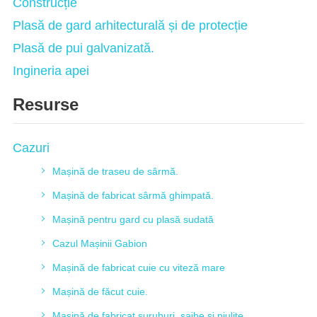
Construcție
Plasă de gard arhitecturală și de protecție
Plasă de pui galvanizată.
Ingineria apei
Resurse
Cazuri
Mașină de traseu de sârmă.
Mașină de fabricat sârmă ghimpată.
Mașină pentru gard cu plasă sudată
Cazul Mașinii Gabion
Mașină de fabricat cuie cu viteză mare
Mașină de făcut cuie.
Mașină de fabricat șuruburi, șaibe și piulițe.