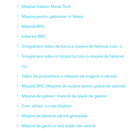
Mașina Gabion Metal Tech
Mașina pentru gabioane în Nepal.
Mașină BRC.
Inițierea BRC
Înregistrare video de lucru a mașinii de fabricat cuie -1.
Înregistrare video în timpul lucrului a mașinii de fabricat
cui.
Video de prezentare a utilajului de tragere a sârmei.
Mașină BRC (Mașină de sudare pentru plasă de sârmă)
Mașină de gabion, mașină de plasă de gabion.
Cum să faci o cutie Gabion
Mașină de fabricat sârmă ghimpată
Mașină de gard cu lanț dublu din sârmă.