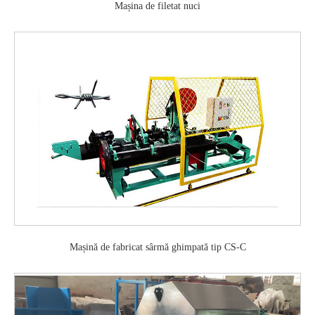
Mașina de filetat nuci
Mașină de fabricat sârmă ghimpată tip CS-C