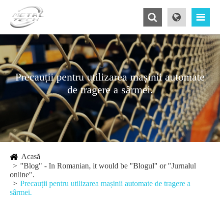
Precauții pentru utilizarea mașinii automate
de tragere a sârmei.
Acasă
"Blog" - In Romanian, it would be "Blogul" or "Jurnalul
online".
Precauții pentru utilizarea mașinii automate de tragere a
sârmei.