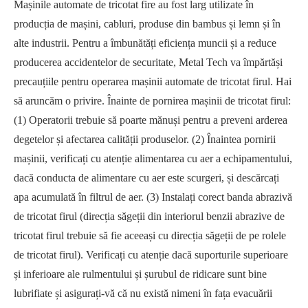
Mașinile automate de tricotat fire au fost larg utilizate în
producția de mașini, cabluri, produse din bambus și lemn și în
alte industrii. Pentru a îmbunătăți eficiența muncii și a reduce
producerea accidentelor de securitate, Metal Tech va împărtăși
precauțiile pentru operarea mașinii automate de tricotat firul. Hai
să aruncăm o privire. Înainte de pornirea mașinii de tricotat firul:
(1) Operatorii trebuie să poarte mănuși pentru a preveni arderea
degetelor și afectarea calității produselor. (2) Înaintea pornirii
mașinii, verificați cu atenție alimentarea cu aer a echipamentului,
dacă conducta de alimentare cu aer este scurgeri, și descărcați
apa acumulată în filtrul de aer. (3) Instalați corect banda abrazivă
de tricotat firul (direcția săgeții din interiorul benzii abrazive de
tricotat firul trebuie să fie aceeași cu direcția săgeții de pe rolele
de tricotat firul). Verificați cu atenție dacă suporturile superioare
și inferioare ale rulmentului și șurubul de ridicare sunt bine
lubrifiate și asigurați-vă că nu există nimeni în fața evacuării