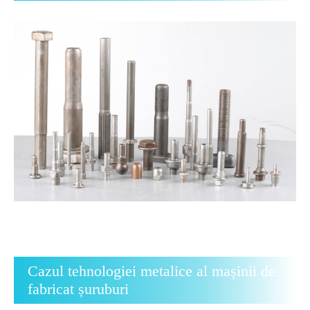
Cazul tehnologiei metalice al mașinii de
fabricat șuruburi