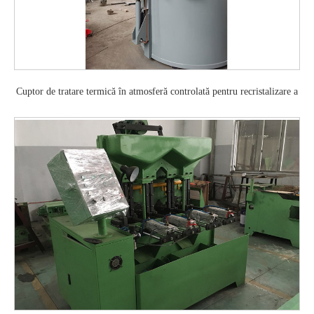
Cuptor de tratare termică în atmosferă controlată pentru recristalizare a
metalului.