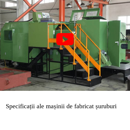

Specificații ale mașinii de fabricat șuruburi