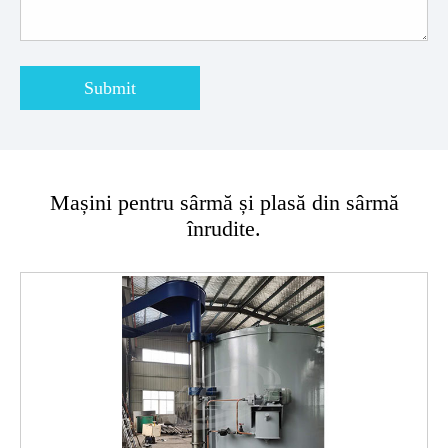
Submit
Mașini pentru sârmă și plasă din sârmă
înrudite.