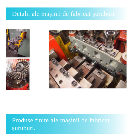
Detalii ale mașinii de fabricat șuruburi.
Produse finite ale mașinii de fabricat
șuruburi.