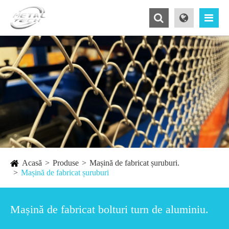
Acasă
Produse
Mașină de fabricat șuruburi.
Mașină de fabricat șuruburi
Mașină de fabricat bolturi turn de aluminiu.