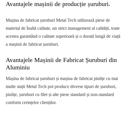
Avantajele mașinii de producție șuruburi.
Mașina de fabricat șuruburi Metal Tech utilizează piese de
material de înaltă calitate, un strict management al calității, toate
acestea garantând o calitate superioară și o durată lungă de viață
a mașinii de fabricat șuruburi.
Avantajele Mașinii de Fabricat Șuruburi din
Aluminiu
Mașina de fabricat șuruburi și mașina de fabricat piulițe cu mai
multe stații Metal Tech pot produce diverse tipuri de șuruburi,
piulițe, șuruburi cu filet și alte piese standard și non-standard
conform cerințelor clienților.