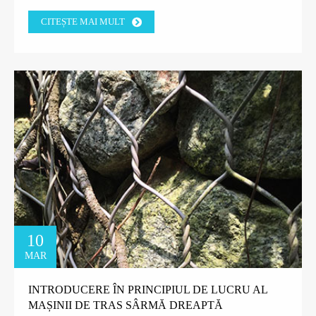
TANZANIA.
CITEȘTE MAI MULT
10
MAR
INTRODUCERE ÎN PRINCIPIUL DE LUCRU AL
MAȘINII DE TRAS SÂRMĂ DREAPTĂ