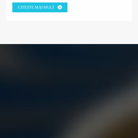
CÂȘTIGĂ ÎNCREDEREA CLIENȚILOR FABRICII
CITEȘTE MAI MULT
DIN GRECIA.