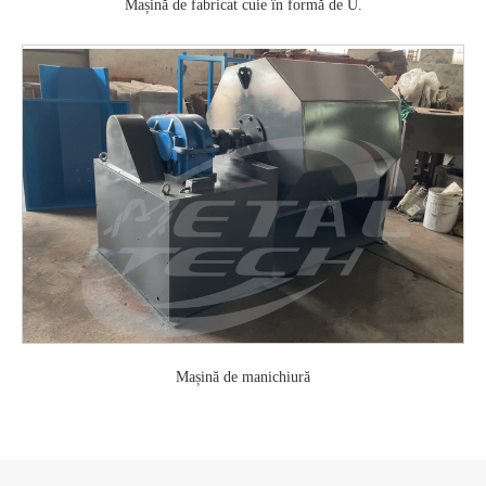
Mașină de fabricat cuie în formă de U.
Mașină de manichiură