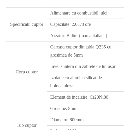
Alimentare cu combustibil: ulei
Specificatii cuptor
Capacitate: 2.0T/8 ore
Arzator: Baltur (marca italiana)
Carcasa cuptor din tabla Q235 cu
grosimea de 5mm
Invelis intern din zabrele de lut usor
Corp cuptor
Izolatie cu alumina silicat de
holoceluloza
Element de incalzire: Cr20Ni80
Grosime: 8mm
Diametru: 800mm
Tub cuptor