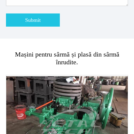
Submit
Mașini pentru sârmă și plasă din sârmă
înrudite.