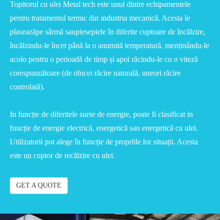
Topitorul cu ulei Metal tech este unul dintre echipamentele
pentru tratamentul termic din industria mecanică. Acesta le
plaseazăpe sârmă saupiesepiele în diferite cuptoare de încălzire,
încălzindu-le încet până la o anumită temperatură, menținându-le
acolo pentru o perioadă de timp și apoi răcindu-le cu o viteză
corespunzătoare (de obicei răcire naturală, uneori răcire
controlată).
In funcție de diferitele surse de energie, poate fi clasificat in
funcție de energie electrică, energetică sau energetică cu ulei.
Utilizatorii pot alege în funcție de propriile lor situații. Acesta
este un cuptor de recălzire cu ulei.
GET A QUOTE