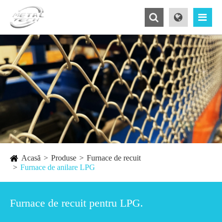
Acasă
Produse
Furnace de recuit
Furnace de anilare LPG
Furnace de recuit pentru LPG.