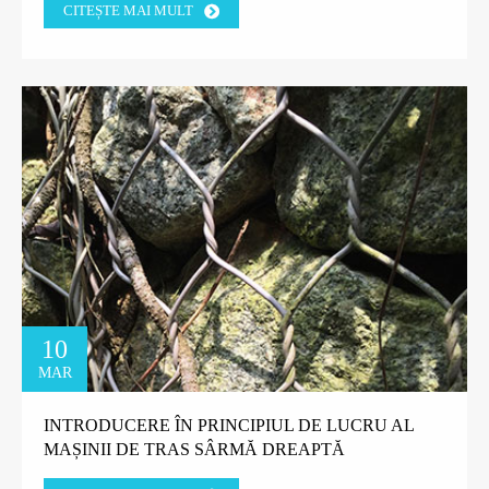
CITEȘTE MAI MULT
10
MAR
INTRODUCERE ÎN PRINCIPIUL DE LUCRU AL
MAȘINII DE TRAS SÂRMĂ DREAPTĂ