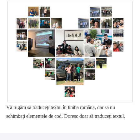
Vă rugăm să traduceți textul în limba română, dar să nu
schimbați elementele de cod. Doresc doar să traduceți textul.