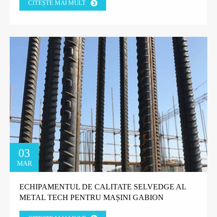
CITEȘTE MAI MULT
03
MAR
ECHIPAMENTUL DE CALITATE SELVEDGE AL
METAL TECH PENTRU MAȘINI GABION
CÂȘTIGĂ ÎNCREDEREA CLIENȚILOR FABRICII