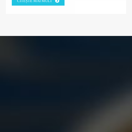
CITEȘTE MAI MULT
DIN GRECIA.