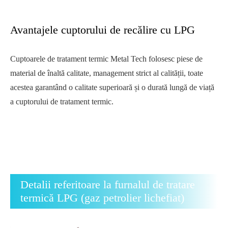
Avantajele cuptorului de recălire cu LPG
Cuptoarele de tratament termic Metal Tech folosesc piese de
material de înaltă calitate, management strict al calității, toate
acestea garantând o calitate superioară și o durată lungă de viață
a cuptorului de tratament termic.
Detalii referitoare la furnalul de tratare
termică LPG (gaz petrolier lichefiat)