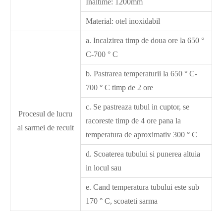
Inaltime: 1200mm
Material: otel inoxidabil
a. Incalzirea timp de doua ore la 650 °
C-700 ° C
b. Pastrarea temperaturii la 650 ° C-
700 ° C timp de 2 ore
c. Se pastreaza tubul in cuptor, se
Procesul de lucru
racoreste timp de 4 ore pana la
al sarmei de recuit
temperatura de aproximativ 300 ° C
d. Scoaterea tubului si punerea altuia
in locul sau
e. Cand temperatura tubului este sub
170 ° C, scoateti sarma