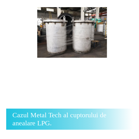
Cazul Metal Tech al cuptorului de
anealare LPG.