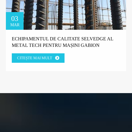
03
MAR
ECHIPAMENTUL DE CALITATE SELVEDGE AL
METAL TECH PENTRU MAȘINI GABION
CÂȘTIGĂ ÎNCREDEREA CLIENȚILOR FABRICII
CITEȘTE MAI MULT
DIN GRECIA.