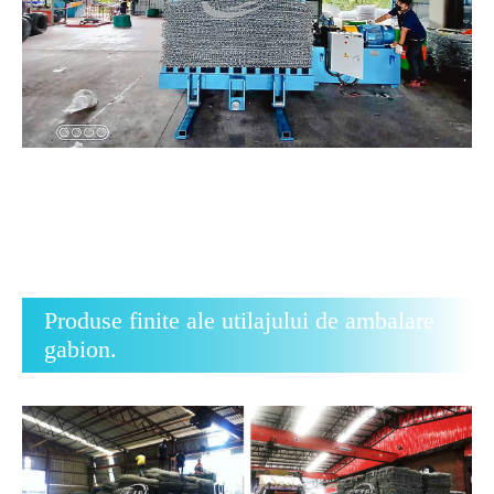
Produse finite ale utilajului de ambalare
gabion.