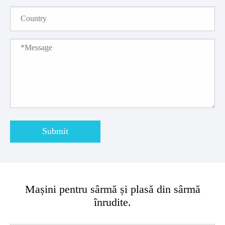
Submit
Mașini pentru sârmă și plasă din sârmă
înrudite.