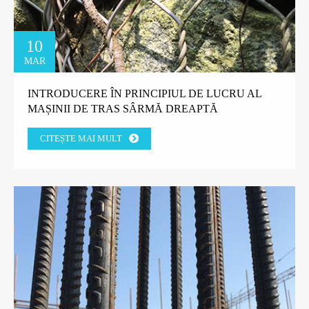
10
MAR
INTRODUCERE ÎN PRINCIPIUL DE LUCRU AL
MAȘINII DE TRAS SÂRMĂ DREAPTĂ
CITEȘTE MAI MULT