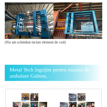
(Nu am schimbat niciun element de cod)
Metal Tech îngrijire pentru mașina de
ambalare Gabion.