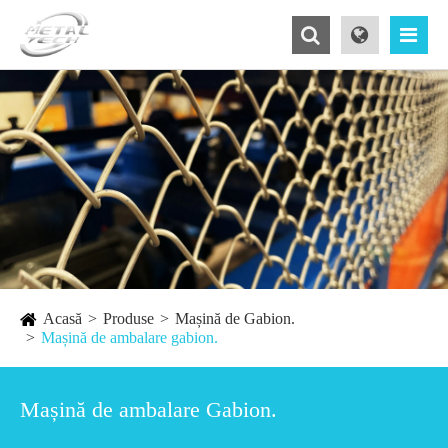
Acasă
Produse
Mașină de Gabion.
Mașină de ambalare gabion.
Mașină de ambalare Gabion.