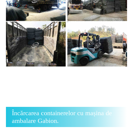
Încărcarea containerelor cu mașina de
ambalare Gabion.