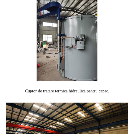
Cuptor de tratare termica hidraulică pentru capac.