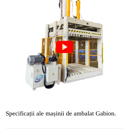

Specificații ale mașinii de ambalat Gabion.