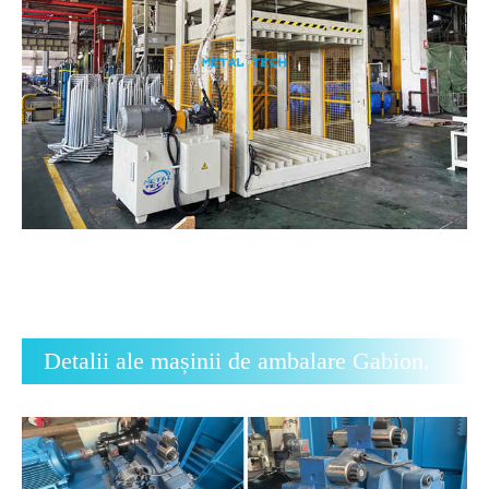
Detalii ale mașinii de ambalare Gabion.