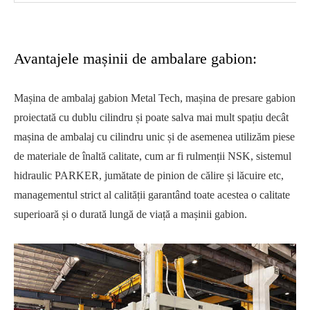
Avantajele mașinii de ambalare gabion:
Mașina de ambalaj gabion Metal Tech, mașina de presare gabion
proiectată cu dublu cilindru și poate salva mai mult spațiu decât
mașina de ambalaj cu cilindru unic și de asemenea utilizăm piese
de materiale de înaltă calitate, cum ar fi rulmenții NSK, sistemul
hidraulic PARKER, jumătate de pinion de călire și lăcuire etc,
managementul strict al calității garantând toate acestea o calitate
superioară și o durată lungă de viață a mașinii gabion.