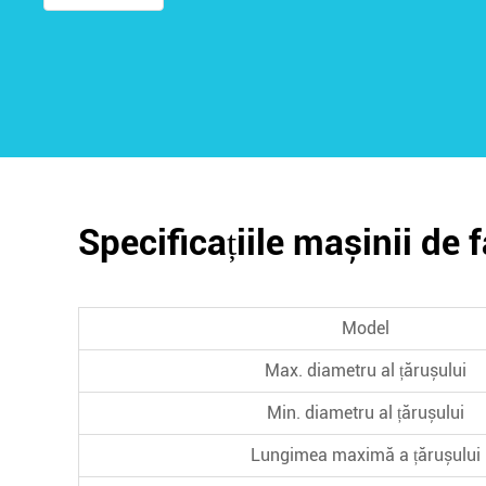
Specificațiile mașinii de 
Model
Max. diametru al țărușului
Min. diametru al țărușului
Lungimea maximă a țărușului