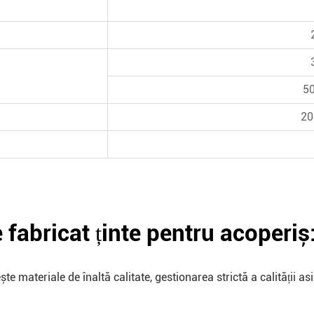
50
20
 fabricat ținte pentru acoperiș
e materiale de înaltă calitate, gestionarea strictă a calității a