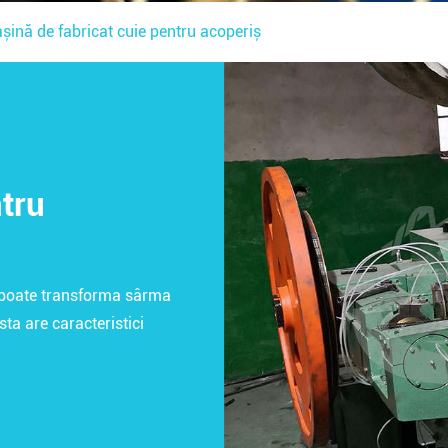
șină de fabricat cuie pentru acoperiș
tru
h poate transforma sârma
sta are caracteristici