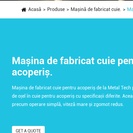
Acasă
Produse
Mașină de fabricat cuie.
Ma
Mașina de fabricat cuie pen
acoperiș.
Mașina de fabricat cuie pentru acoperiș de la Metal Tec
de oțel în cuie pentru acoperiș cu specificații diferite. Acea
precum operare simplă, viteză mare și zgomot redus.
GET A QUOTE