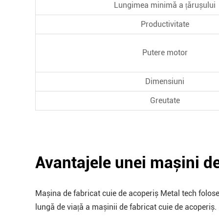
Lungimea minimă a țărușului
Productivitate
Putere motor
Dimensiuni
Greutate
Avantajele unei mașini de
Mașina de fabricat cuie de acoperiș Metal tech foloseșt
lungă de viață a mașinii de fabricat cuie de acoperiș.