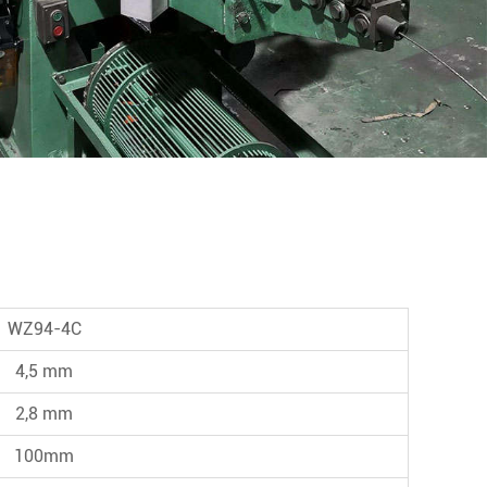
WZ94-4C
4,5 mm
2,8 mm
100mm