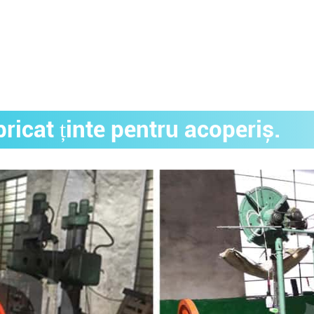
bricat ținte pentru acoperiș.