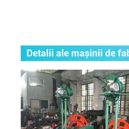
Detalii ale mașinii de fa