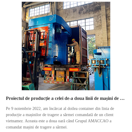
Proiectul de producție a celei de-a doua linii de mașini de desenat sârmă în Vietnam.
Pe 9 noiembrie 2022, am încărcat al doilea container din linia de
producție a mașinilor de tragere a sârmei comandată de un client
vietnamez. Aceasta este a doua oară când Grupul AMACCAO a
comandat mașini de tragere a sârmei.