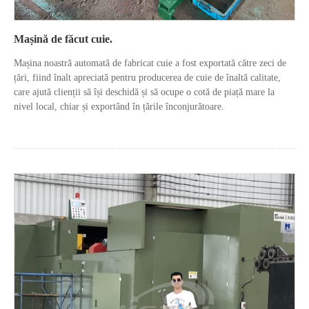
Mașină de făcut cuie.
Mașina noastră automată de fabricat cuie a fost exportată către zeci de
țări, fiind înalt apreciată pentru producerea de cuie de înaltă calitate,
care ajută clienții să își deschidă și să ocupe o cotă de piață mare la
nivel local, chiar și exportând în țările înconjurătoare.