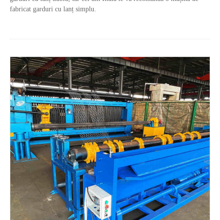
fabricat garduri cu lanț simplu.