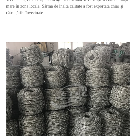
mare în zona locală. Sârma de înaltă calitate a fost exportată chiar și
către țările învecinate.