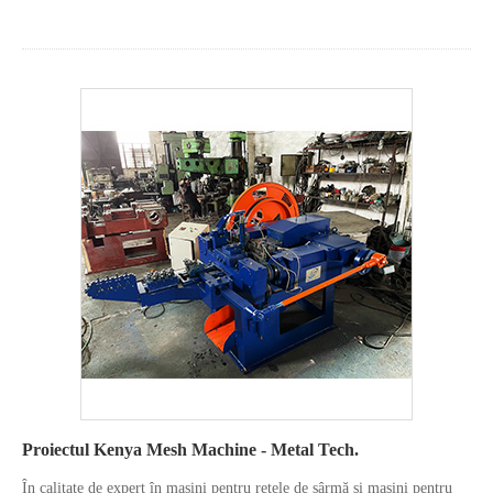
Proiectul Kenya Mesh Machine - Metal Tech.
În calitate de expert în mașini pentru rețele de sârmă și mașini pentru