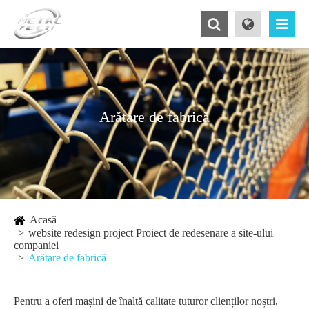
Arătare de fabrică
Acasă
website redesign project Proiect de redesenare a site-ului
companiei
Arătare de fabrică
Pentru a oferi mașini de înaltă calitate tuturor clienților noștri,