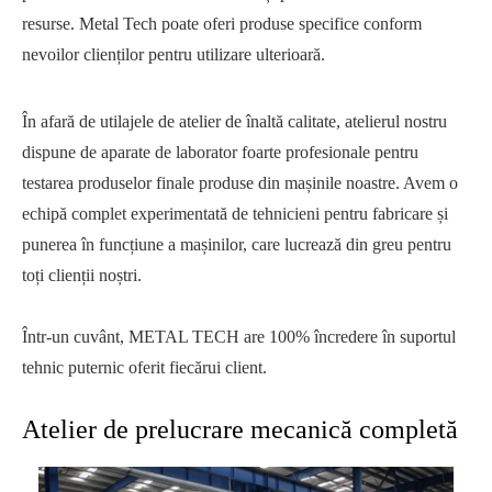
resurse. Metal Tech poate oferi produse specifice conform
nevoilor clienților pentru utilizare ulterioară.
În afară de utilajele de atelier de înaltă calitate, atelierul nostru
dispune de aparate de laborator foarte profesionale pentru
testarea produselor finale produse din mașinile noastre. Avem o
echipă complet experimentată de tehnicieni pentru fabricare și
punerea în funcțiune a mașinilor, care lucrează din greu pentru
toți clienții noștri.
Într-un cuvânt, METAL TECH are 100% încredere în suportul
tehnic puternic oferit fiecărui client.
Atelier de prelucrare mecanică completă