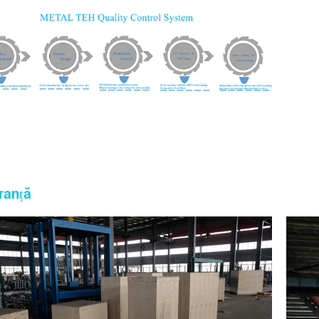
ranță