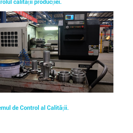
olul calității producției.
emul de Control al Calității.