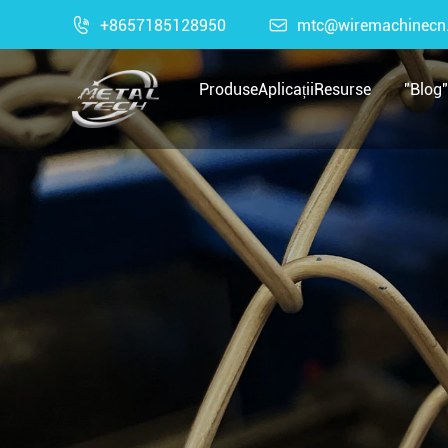

+8657185128950

mtc@wiremachinecn
Produse
Aplicații
Resurse
"Blog"