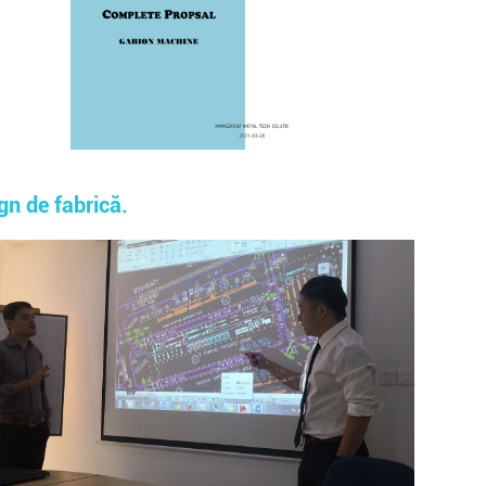
gn de fabrică.