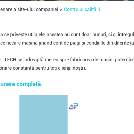
senare a site-ului companiei
Controlul calității.
ea ce privește utilajele, acestea nu sunt doar bunuri, ci și într
e fiecare mașină ținând cont de piață și condițiile din diferite țări
 TECH se îndreaptă mereu spre fabricarea de mașini puternice și 
onare constantă pentru toți clienții noștri.
unere completă.