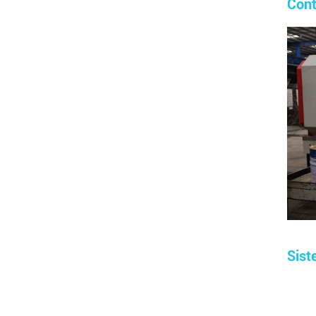
Contr
Sist