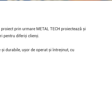
egul proiect prin urmare METAL TECH proiectează și
 pentru diferiți clienți.
durabile, ușor de operat și întreținut, cu