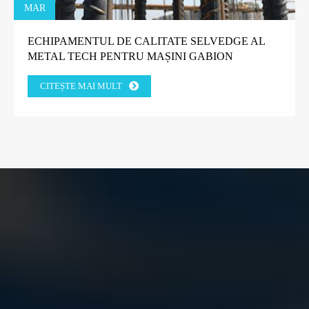
MAR
ECHIPAMENTUL DE CALITATE SELVEDGE AL
METAL TECH PENTRU MAȘINI GABION
CÂȘTIGĂ ÎNCREDEREA CLIENȚILOR FABRICII
CITEȘTE MAI MULT
DIN GRECIA.