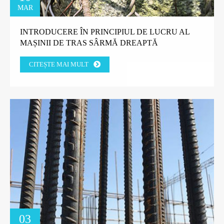
MAR
INTRODUCERE ÎN PRINCIPIUL DE LUCRU AL
MAȘINII DE TRAS SÂRMĂ DREAPTĂ
CITEȘTE MAI MULT
03