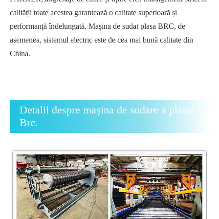
calității toate acestea garantează o calitate superioară și
performanță îndelungată. Mașina de sudat plasa BRC, de
asemenea, sistemul electric este de cea mai bună calitate din
China.
Detalii despre mașina de sudare a plasei
Brc.