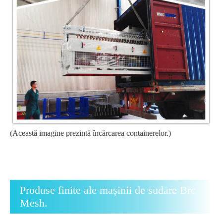
(Această imagine prezintă încărcarea containerelor.)
Produse finite ale mașinii de sudare Brc
Mesh.