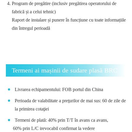
Program de pregătire (inclusiv pregătirea operatorului de
fabrică și a celui tehnic)
Raport de instalare și punere în funcțiune cu toate informațiile
din întregul perioadă
Termeni ai mașinii de sudare plasă BRC
Livrarea echipamentului: FOB portul din China
Perioada de valabilitate a preţurilor de mai sus: 60 de zile de
la primirea cotaţiei
Termeni de plată: 40% prin T/T în avans ca avans,
60% prin L/C irevocabil confirmat la vedere