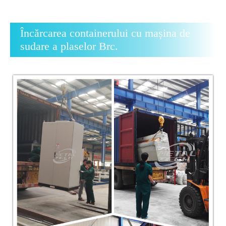
Încărcarea containerului cu mașina de
sudare a plaselor Brc.