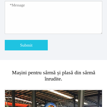
Submit
Mașini pentru sârmă și plasă din sârmă
înrudite.