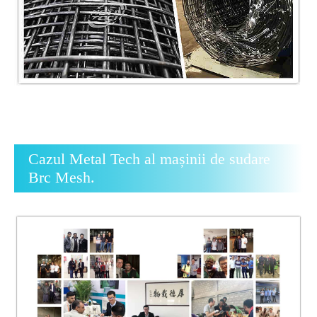
Cazul Metal Tech al mașinii de sudare
Brc Mesh.