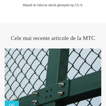
Mașină de fabricat sârmă ghimpată tip CS-A.
Cele mai recente articole de la MTC
06