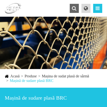
Acasă
Produse
Mașina de sudat plasă de sârmă
Mașină de sudare plasă BRC
Mașină de sudare plasă BRC