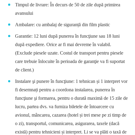
Timpul de livrare: În decurs de 50 de zile după primirea
avansului
Ambalare: cu ambalaj de siguranță din film plastic
Garantie: 12 luni după punerea în funcţiune sau 18 luni
după expediere. Orice ar fi mai devreme în valabil.
(Exclude piesele uzate. Costul de transport pentru piesele
care trebuie înlocuite în perioada de garanţie va fi suportat
de client.)
Instalare şi punere în funcţiune: 1 tehnican și 1 interpret vor
fi desemnați pentru a coordona instalarea, punerea în
funcţiune şi formarea, pentru o durată maximă de 15 zile de
lucru, partea dvs. va furniza biletele de întoarcere cu
avionul, mâncarea, cazarea (hotel și trei mese pe zi timp de
o zi), transportul, comunicarea, asigurarea, taxele (dacă
există) pentru tehnicieni și interpret. Li se va plăti o taxă de