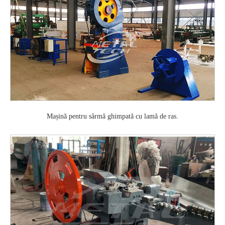
Mașină pentru sârmă ghimpată cu lamă de ras.