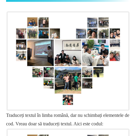
Traduceți textul în limba română, dar nu schimbați elementele de
cod. Vreau doar să traduceți textul. Aici este codul: