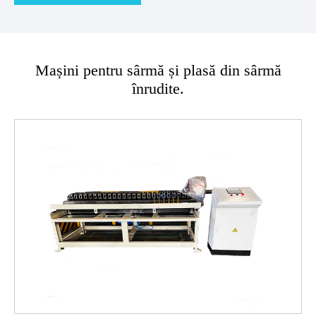
Mașini pentru sârmă și plasă din sârmă
înrudite.