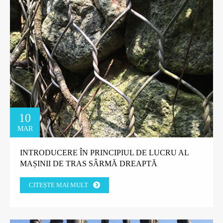
10
MAR
INTRODUCERE ÎN PRINCIPIUL DE LUCRU AL
MAȘINII DE TRAS SÂRMĂ DREAPTĂ
CITEȘTE MAI MULT