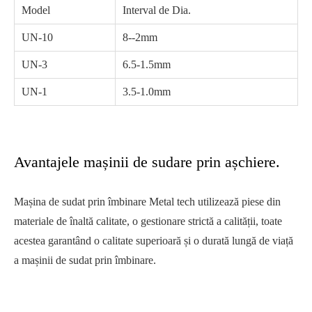
Model
Interval de Dia.
UN-10
8--2mm
UN-3
6.5-1.5mm
UN-1
3.5-1.0mm
Avantajele mașinii de sudare prin așchiere.
Mașina de sudat prin îmbinare Metal tech utilizează piese din
materiale de înaltă calitate, o gestionare strictă a calității, toate
acestea garantând o calitate superioară și o durată lungă de viață
a mașinii de sudat prin îmbinare.