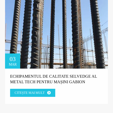
03
MAR
ECHIPAMENTUL DE CALITATE SELVEDGE AL
METAL TECH PENTRU MAȘINI GABION
CÂȘTIGĂ ÎNCREDEREA CLIENȚILOR FABRICII
CITEȘTE MAI MULT
DIN GRECIA.