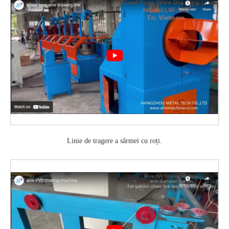
Linie de tragere a sârmei cu roți.