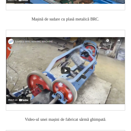
Mașină de sudare cu plasă metalică BRC.
Video-ul unei mașini de fabricat sârmă ghimpată.