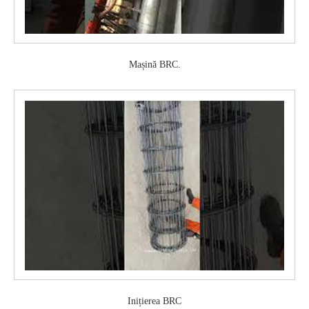
Mașină BRC.
Inițierea BRC