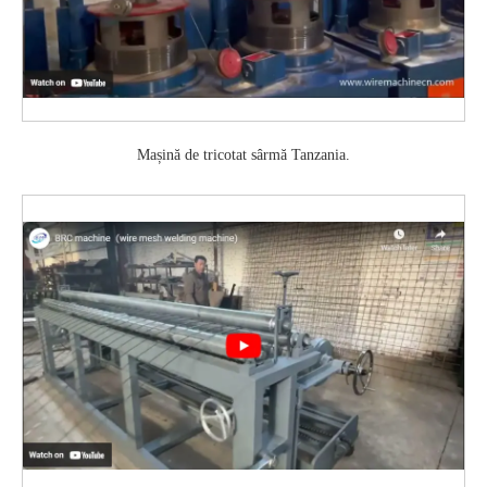
Mașină de tricotat sârmă Tanzania.