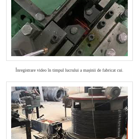
Înregistrare video în timpul lucrului a mașinii de fabricat cui.