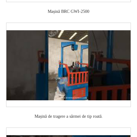
Mașină BRC GWI-2500
Mașină de tragere a sârmei de tip roată.