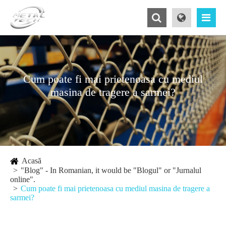
Cum poate fi mai prietenoasa cu mediul
masina de tragere a sarmei?
Acasă
"Blog" - In Romanian, it would be "Blogul" or "Jurnalul
online".
Cum poate fi mai prietenoasa cu mediul masina de tragere a
sarmei?