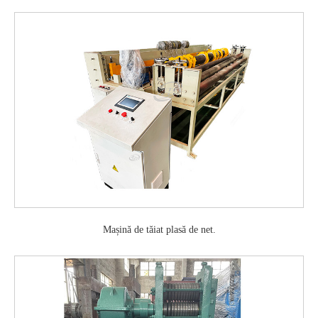
Mașină de tăiat plasă de net.