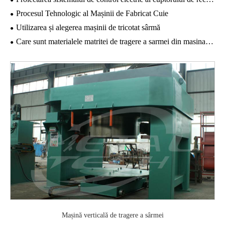
Procesul Tehnologic al Mașinii de Fabricat Cuie
Utilizarea și alegerea mașinii de tricotat sârmă
Care sunt materialele matritei de tragere a sarmei din masina de tragere a sarmei?
Mașină verticală de tragere a sârmei