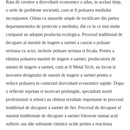
Rata de crestere a dezvoltarii economice a adus, in acelasi timp,
o serie de probleme societatii, cum ar fi poluarea mediului
inconjurator. Odata cu masurile ample de rectificare din partea
departamentelor de protectie a mediului, din ce in ce mai multe
companii au adoptat productia ecologica. Procesul traditional de
decapare al masinii de tragere a sarmei a cauzat o poluare
serioasa cu acizi, inclusiv poluare aeriana si fecala. Pentru a
elimina poluarea masinii de tragere a sarmei, producatorii de
masini de tragere a sarmei, cum ar fi Metal Tech, au lucrat la
inovarea designului de masini de tragere a sarmei pentru a
reduce poluarea in contextul dezvoltarii economice rapide. Dupa
o reflectie repetata si incercari prelungite, specialistii nostri
profesionisti si tehnici au obtinut rezultate importante in procesul
traditional de decapare a sarmei de fier. Procesul de decapare al
masinii traditionale de decapare a sarmei foloseste numai acid
sulfuric sau alte substante chimice acide pentru a reactiona