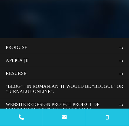
PRODUSE
APLICAȚII
RESURSE
"BLOG" - IN ROMANIAN, IT WOULD BE "BLOGUL" OR
"JURNALUL ONLINE".
WEBSITE REDESIGN PROJECT PROIECT DE
REDESENARE A SITE-ULUI COMPANIEI


CONTACTAȚI-NE