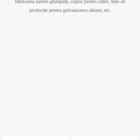
fabricarea sârmei ghimpată, cuptor pentru călire, linie de
producție pentru galvanizarea sârmei, etc.