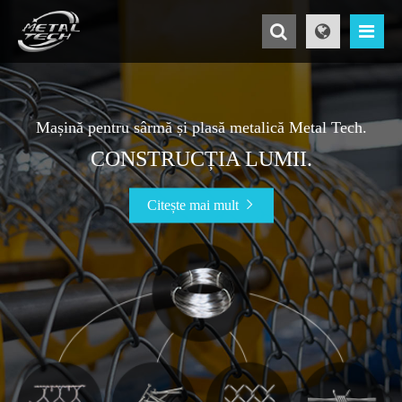
Mașină pentru sârmă și plasă metalică Metal Tech.
CONSTRUCȚIA LUMII.
Citește mai mult
