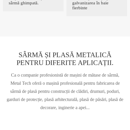
sârmă ghimpată.
galvanizarea în baie
fierbinte
SÂRMĂ ȘI PLASĂ METALICĂ
PENTRU DIFERITE APLICAȚII.
Ca o companie profesionistă de mașini de mătase de sârmă,
Metal Tech oferă o mașină profesională pentru fabricarea de
sârmă de plasă pentru construcții de clădiri, drumuri, poduri,
garduri de protecție, plasă arhitecturală, plasă de păsări, plasă de
decorare, inginerie a apei...