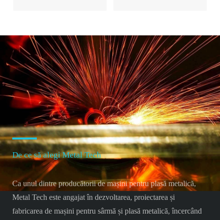
De ce să alegi Metal Tech
Ca unul dintre producătorii de mașini pentru plasă metalică,
Metal Tech este angajat în dezvoltarea, proiectarea și
fabricarea de mașini pentru sârmă și plasă metalică, încercând