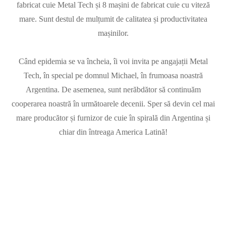
fabricat cuie Metal Tech și 8 mașini de fabricat cuie cu viteză
mare. Sunt destul de mulțumit de calitatea și productivitatea
mașinilor.
Când epidemia se va încheia, îi voi invita pe angajații Metal
Tech, în special pe domnul Michael, în frumoasa noastră
Argentina. De asemenea, sunt nerăbdător să continuăm
cooperarea noastră în următoarele decenii. Sper să devin cel mai
mare producător și furnizor de cuie în spirală din Argentina și
chiar din întreaga America Latină!