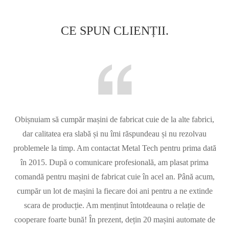
CE SPUN CLIENȚII.

Obișnuiam să cumpăr mașini de fabricat cuie de la alte fabrici,
dar calitatea era slabă și nu îmi răspundeau și nu rezolvau
problemele la timp. Am contactat Metal Tech pentru prima dată
în 2015. După o comunicare profesională, am plasat prima
comandă pentru mașini de fabricat cuie în acel an. Până acum,
cumpăr un lot de mașini la fiecare doi ani pentru a ne extinde
scara de producție. Am menținut întotdeauna o relație de
cooperare foarte bună! În prezent, dețin 20 mașini automate de