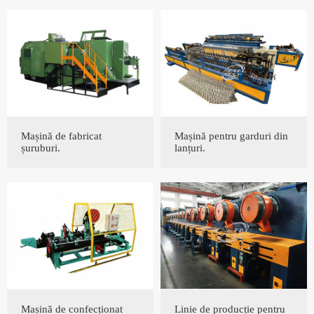
Mașină de fabricat
Mașină pentru garduri din
șuruburi.
lanțuri.
Mașină de confecționat
Linie de producție pentru